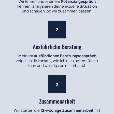
Wir lernen uns in einem
Potenzialgespräch
kennen, analysieren deine aktuelle
Situation
und schauen, ob wir zusammen passen.
2
Ausführliche Beratung
In einem
ausführlichen Beratungsgespräch
zeige ich dir konkret, wie ich dich unterstützen
kann und was du von mir erhältst.
3
Zusammenarbeit
Wir starten die 1
2-wöchige Zusammenarbeit
mit