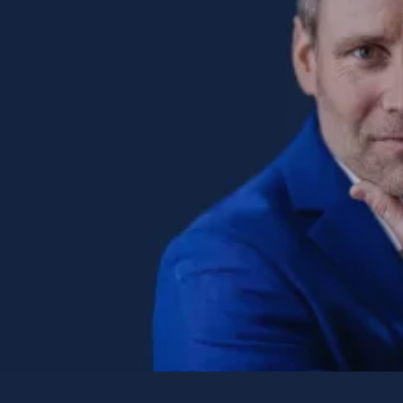
Potenzialgespräch vereinbaren