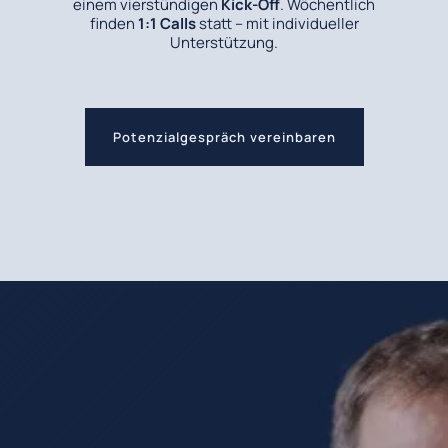
einem vierstündigen
Kick-Off
. Wöchentlich
finden
1:1 Calls
statt – mit individueller
Unterstützung.
Potenzialgespräch vereinbaren